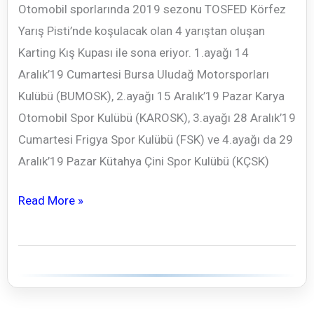
Otomobil sporlarında 2019 sezonu TOSFED Körfez
Yarış Pisti’nde koşulacak olan 4 yarıştan oluşan
Karting Kış Kupası ile sona eriyor. 1.ayağı 14
Aralık’19 Cumartesi Bursa Uludağ Motorsporları
Kulübü (BUMOSK), 2.ayağı 15 Aralık’19 Pazar Karya
Otomobil Spor Kulübü (KAROSK), 3.ayağı 28 Aralık’19
Cumartesi Frigya Spor Kulübü (FSK) ve 4.ayağı da 29
Aralık’19 Pazar Kütahya Çini Spor Kulübü (KÇSK)
Karting
Read More »
Kış
Kupası
Körfez’de