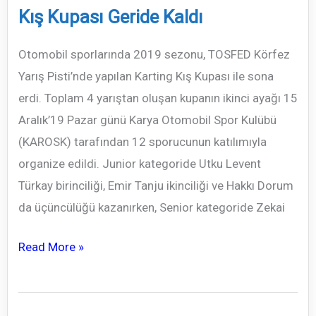
Kış Kupası Geride Kaldı
Otomobil sporlarında 2019 sezonu, TOSFED Körfez
Yarış Pisti’nde yapılan Karting Kış Kupası ile sona
erdi. Toplam 4 yarıştan oluşan kupanın ikinci ayağı 15
Aralık’19 Pazar günü Karya Otomobil Spor Kulübü
(KAROSK) tarafından 12 sporucunun katılımıyla
organize edildi. Junior kategoride Utku Levent
Türkay birinciliği, Emir Tanju ikinciliği ve Hakkı Dorum
da üçüncülüğü kazanırken, Senior kategoride Zekai
Kış
Read More »
Kupası
Geride
Kaldı