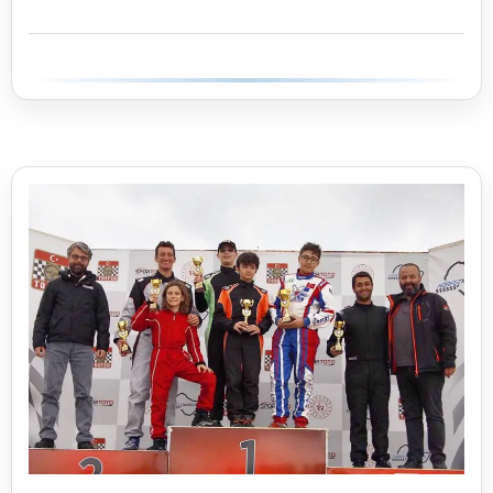
Gala
Gecesi