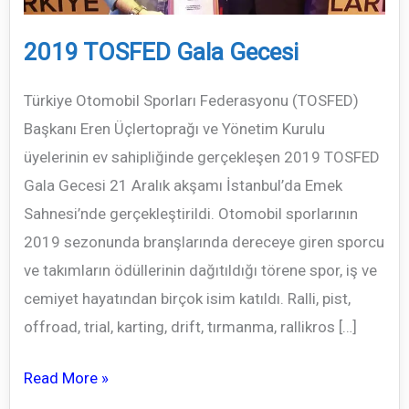
2019 TOSFED Gala Gecesi
Türkiye Otomobil Sporları Federasyonu (TOSFED)
Başkanı Eren Üçlertoprağı ve Yönetim Kurulu
üyelerinin ev sahipliğinde gerçekleşen 2019 TOSFED
Gala Gecesi 21 Aralık akşamı İstanbul’da Emek
Sahnesi’nde gerçekleştirildi. Otomobil sporlarının
2019 sezonunda branşlarında dereceye giren sporcu
ve takımların ödüllerinin dağıtıldığı törene spor, iş ve
cemiyet hayatından birçok isim katıldı. Ralli, pist,
offroad, trial, karting, drift, tırmanma, rallikros […]
2019
Read More »
TOSFED