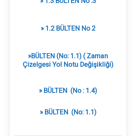
» 1.3 BÜLTEN No :3
» 1.2 BÜLTEN No 2
»BÜLTEN (No: 1.1) ( Zaman
Çizelgesi Yol Notu Değişikliği)
» BÜLTEN (No : 1.4)
» BÜLTEN (No: 1.1)