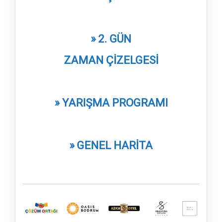
» 2. GÜN
ZAMAN ÇİZELGESİ
» YARIŞMA PROGRAMI
» GENEL HARİTA