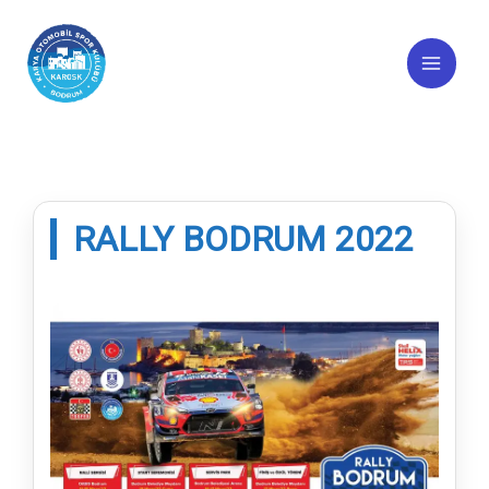
İçeriğe
atla
RALLY BODRUM 2022