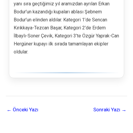
yanı sıra geçtiğimiz yıl aramızdan ayrılan Erkan
Bodur’un kazandığı kupaları ablası Şebnem
Bodur’un elinden aldılar. Kategori 1’de Sencan
Kırıkkaya-Tezcan Başar, Kategori 2’de Erdem
İlbaylı-Soner Çevik, Kategori 3’te Özgür Yaprak-Can
Hergüner kupayı ilk sırada tamamlayan ekipler
oldular.
←
Önceki Yazı
Sonraki Yazı
→