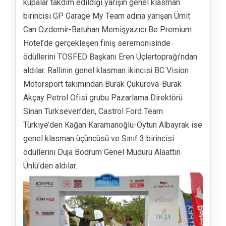
kupalar takdim edildiği yarışın genel klasman
birincisi GP Garage My Team adına yarışan Ümit
Can Özdemir-Batuhan Memişyazıcı Be Premium
Hotel’de gerçekleşen finiş seremonisinde
ödüllerini TOSFED Başkanı Eren Üçlertoprağı’ndan
aldılar. Rallinin genel klasman ikincisi BC Vision
Motorsport takımından Burak Çukurova-Burak
Akçay Petrol Ofisi grubu Pazarlama Direktörü
Sinan Türkseven’den, Castrol Ford Team
Türkiye’den Kağan Karamanoğlu-Oytun Albayrak ise
genel klasman üçüncüsü ve Sınıf 3 birincisi
ödüllerini Duja Bodrum Genel Müdürü Alaattin
Ünlü’den aldılar.