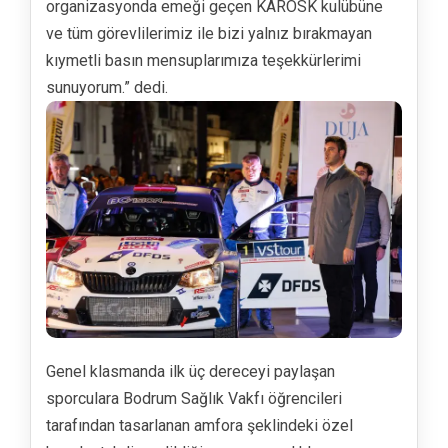
organizasyonda emeği geçen KAROSK kulübüne
ve tüm görevlilerimiz ile bizi yalnız bırakmayan
kıymetli basın mensuplarımıza teşekkürlerimi
sunuyorum.” dedi.
Genel klasmanda ilk üç dereceyi paylaşan
sporculara Bodrum Sağlık Vakfı öğrencileri
tarafından tasarlanan amfora şeklindeki özel