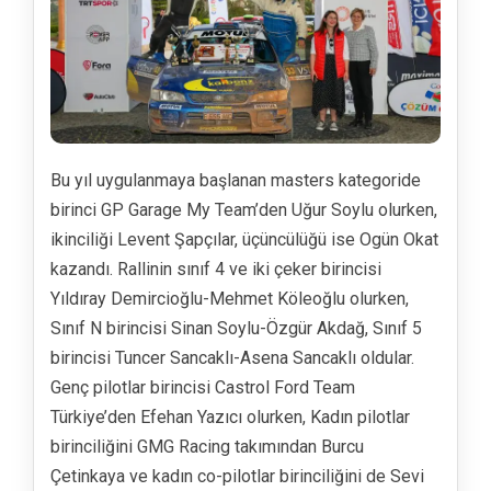
Bu yıl uygulanmaya başlanan masters kategoride
birinci GP Garage My Team’den Uğur Soylu olurken,
ikinciliği Levent Şapçılar, üçüncülüğü ise Ogün Okat
kazandı. Rallinin sınıf 4 ve iki çeker birincisi
Yıldıray Demircioğlu-Mehmet Köleoğlu olurken,
Sınıf N birincisi Sinan Soylu-Özgür Akdağ, Sınıf 5
birincisi Tuncer Sancaklı-Asena Sancaklı oldular.
Genç pilotlar birincisi Castrol Ford Team
Türkiye’den Efehan Yazıcı olurken, Kadın pilotlar
birinciliğini GMG Racing takımından Burcu
Çetinkaya ve kadın co-pilotlar birinciliğini de Sevi