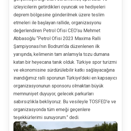
izleyicilerin getirdikleri oyuncak ve hediyeleri
deprem bölgesine gönderilmek üzere teslim
etmeleri ile başlayan rallide, organizasyonu
değerlendiren Petrol Ofisi CEO’su Mehmet
Abbasoğlu “Petrol Ofisi 2023 Maxima Ralli
Şampiyonası’nın Bodrum’da düzenlenen ilk
yarışında, kelimenin tam anlamıyla tozu dumana
katan bir heyecana tanık olduk. Türkiye spor turizmi
ve ekonomisine sürdürülebilir katkı sağlayacağına
inandığımız ralli sporunun Türkiye’deki en kapsayıcı
organizasyonunun sponsoru olmaktan büyük
memnuniyet duyuyor, gelecek parkurları
sabırsızlıkla bekliyoruz. Bu vesileyle TOSFED’e ve
organizasyonda tüm emeği geçenlere
teşekkürlerimi sunuyorum.” dedi.