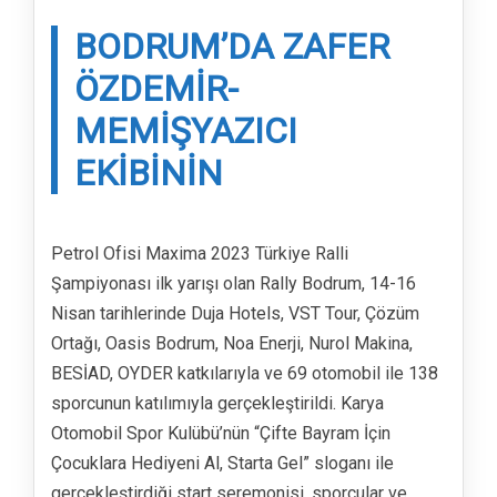
BODRUM’DA ZAFER
ÖZDEMIR-
MEMIŞYAZICI
EKIBININ
Petrol Ofisi Maxima 2023 Türkiye Ralli
Şampiyonası ilk yarışı olan Rally Bodrum, 14-16
Nisan tarihlerinde Duja Hotels, VST Tour, Çözüm
Ortağı, Oasis Bodrum, Noa Enerji, Nurol Makina,
BESİAD, OYDER katkılarıyla ve 69 otomobil ile 138
sporcunun katılımıyla gerçekleştirildi. Karya
Otomobil Spor Kulübü’nün “Çifte Bayram İçin
Çocuklara Hediyeni Al, Starta Gel” sloganı ile
gerçekleştirdiği start seremonisi, sporcular ve