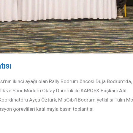
tısı
ı’nın ikinci ayağı olan Rally Bodrum öncesi Duja Bodrum’da,
lik ve Spor Müdürü Oktay Dumruk ile KAROSK Başkanı Atıl
 Koordinatörü Ayça Öztürk, MisGibi1Bodrum yetkilisi Tülin Mo
on görevlileri katılımıyla basın toplantısı