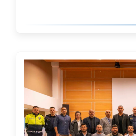
Bodrum
2026
Basın
Toplantısı