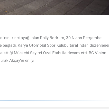
sı’nın ikinci ayağı olan Rally Bodrum, 30 Nisan Perşembe
e başladı. Karya Otomobil Spor Kulübü tarafından düzenlene
e ettiği Müskebi Seyirci Özel Etabı ile devam etti. BC Vision
ak Akçay’ın en iyi