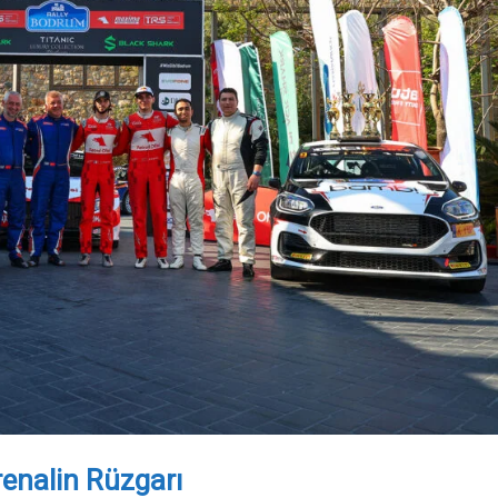
renalin Rüzgarı