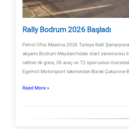
Rally Bodrum 2026 Başladı
Petrol Ofisi Maxima 2026 Türkiye Ralli Şampiyona
akşamı Bodrum Meydanı’ndaki start seremonisi il
rallinin ilk günü, 36 araç ve 72 sporcunun mücadel
Egemot Motorsport takımından Burak Çukurova-Bur
Rally
Read More »
Bodrum
2026
Başladı