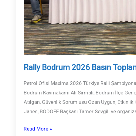
Rally Bodrum 2026 Basın Toplan
Petrol Ofisi Maxima 2026 Türkiye Ralli Şampiyonas
Bodrum Kaymakamı Ali Sırmalı, Bodrum İlçe Genç
Atılgan, Güvenlik Sorumlusu Ozan Uygun, Etkinlik
Janes, BODOFF Başkanı Tamer Sevgili ve organizasy
Rally
Read More »