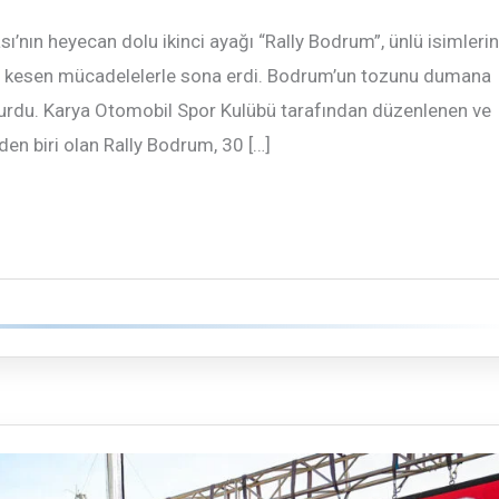
’nın heyecan dolu ikinci ayağı “Rally Bodrum”, ünlü isimlerin
fes kesen mücadelelerle sona erdi. Bodrum’un tozunu dumana
uşturdu. Karya Otomobil Spor Kulübü tarafından düzenlenen ve
en biri olan Rally Bodrum, 30 […]