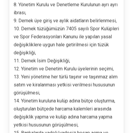
8. Yönetim Kurulu ve Denetleme Kurulunun ayrı ayrı
ibrası,
9. Dernek üye giriş ve aylık aidatların belirlenmesi,
10. Dernek tüzüğümüzün 7405 sayılı Spor Kulüpleri
ve Spor Federasyonları Kanunu ile yapılan yasal
değişikliklere uygun hale getirilmesi için tüzük
değişikliği,
11. Dernek İsim Değişikliği,
12. Yönetim ve Denetim Kurulu üyelerinin seçimi,
13. Yeni yönetime her türlü taşınır ve taşınmaz alım
satım ve kiralanması yetkisi verilmesi hususunun
görüşülmesi,
14. Yönetim kuruluna kulüp adına bütçe oluşturma,
oluşturulan bütçede harcama kalemleri arasında
değişiklik yapma ve kulüp adına harcama yapma
yetkisi hususunun görüşülmesi,
15. Bankalarda vadeli/vadesiz hesap açma ve