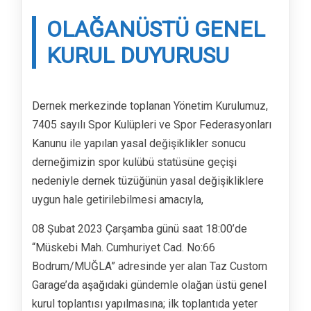
OLAĞANÜSTÜ GENEL
KURUL DUYURUSU
Dernek merkezinde toplanan Yönetim Kurulumuz,
7405 sayılı Spor Kulüpleri ve Spor Federasyonları
Kanunu ile yapılan yasal değişiklikler sonucu
derneğimizin spor kulübü statüsüne geçişi
nedeniyle dernek tüzüğünün yasal değişikliklere
uygun hale getirilebilmesi amacıyla,
08 Şubat 2023 Çarşamba günü saat 18:00’de
“Müskebi Mah. Cumhuriyet Cad. No:66
Bodrum/MUĞLA” adresinde yer alan Taz Custom
Garage’da aşağıdaki gündemle olağan üstü genel
kurul toplantısı yapılmasına; ilk toplantıda yeter